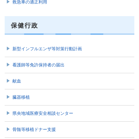
救急車の適正利用
保健行政
新型インフルエンザ等対策行動計画
看護師等免許保持者の届出
献血
臓器移植
県央地域医療安全相談センター
骨髄等移植ドナー支援