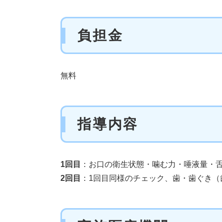
負担金
無料
指導内容
1回目
：お口の衛生状態・噛む力・唾液量・
2回目
：1回目同様のチェック、歯・歯ぐき（