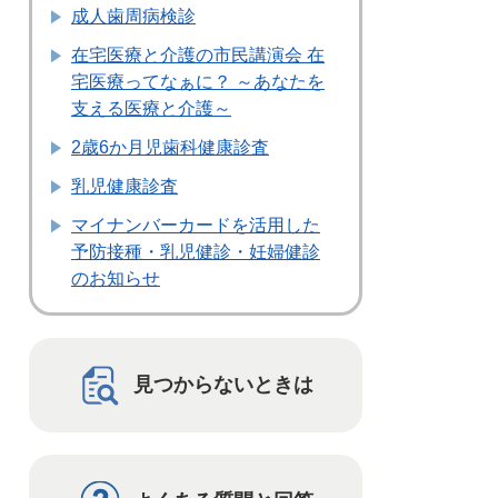
成人歯周病検診
在宅医療と介護の市民講演会 在
宅医療ってなぁに？ ～あなたを
支える医療と介護～
2歳6か月児歯科健康診査
乳児健康診査
マイナンバーカードを活用した
予防接種・乳児健診・妊婦健診
のお知らせ
見つからないときは