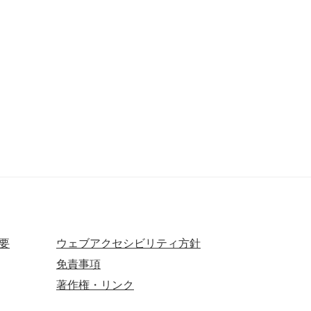
要
ウェブアクセシビリティ方針
免責事項
著作権・リンク