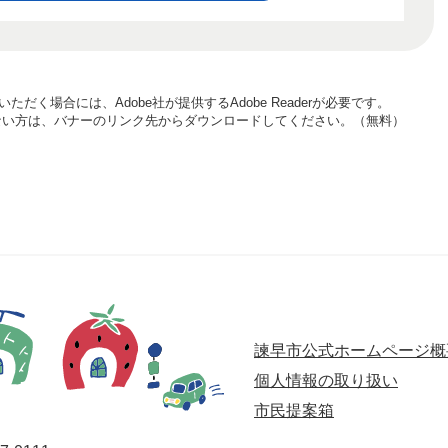
ただく場合には、Adobe社が提供するAdobe Readerが必要です。
お持ちでない方は、バナーのリンク先からダウンロードしてください。（無料）
諫早市公式ホームページ概
個人情報の取り扱い
市民提案箱