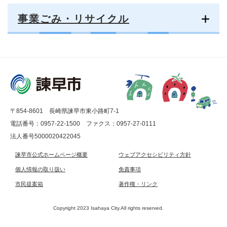
事業ごみ・リサイクル
〒854-8601 長崎県諫早市東小路町7-1
電話番号：0957-22-1500
ファクス：0957-27-0111
法人番号5000020422045
諫早市公式ホームページ概要
ウェブアクセシビリティ方針
個人情報の取り扱い
免責事項
市民提案箱
著作権・リンク
Copyright 2023 Isahaya City.All rights reserved.