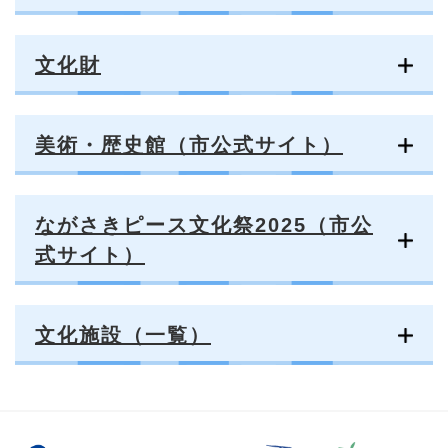
文化財
美術・歴史館（市公式サイト）
ながさきピース文化祭2025（市公
式サイト）
文化施設（一覧）