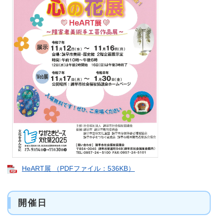
HeART展 （PDFファイル：536KB）
開催日