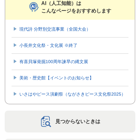
AI（人工知能）は
こんなページをおすすめします
現代詩 分野別交流事業（全国大会）
小長井文化祭・文化展 ※終了
有喜貝塚発掘100周年諫早の縄文展
美術・歴史館【イベントのお知らせ】
いさはやピース演劇祭（ながさきピース文化祭2025）
見つからないときは