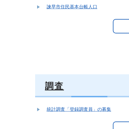
諫早市住民基本台帳人口
調査
統計調査「登録調査員」の募集