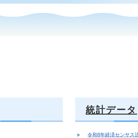
統計データ
令和8年経済センサス