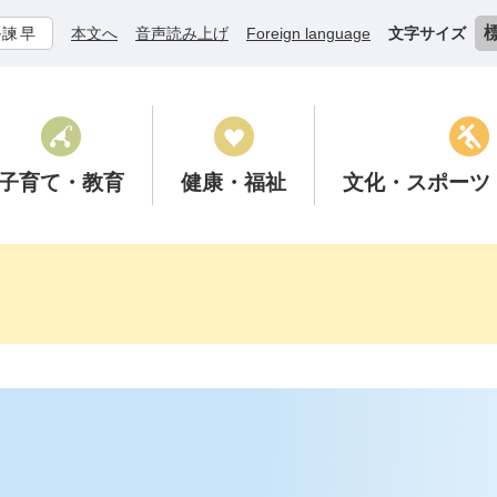
ル諫早
本文へ
音声読み上げ
Foreign language
文字サイズ
子育て
・教育
健康
・福祉
文化
・スポーツ