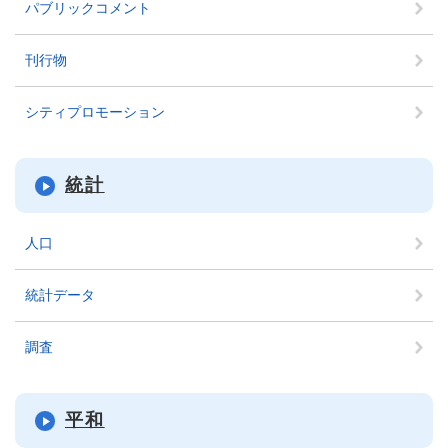
パブリックコメント
刊行物
シティプロモーション
統計
人口
統計データ
調査
平和