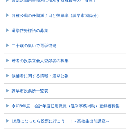
政治活動用事務所に掲示する看板等の「証票」
各種公職の任期満了日と投票率（諫早市関係分）
選挙啓発標語の募集
二十歳の集いで選挙啓発
若者の投票立会人登録者の募集
候補者に関する情報・選挙公報
諫早市投票所一覧表
令和8年度 会計年度任用職員（選挙事務補助）登録者募集
18歳になったら投票に行こう！！～高校生出前講座～