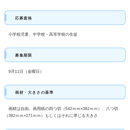
応募資格
小学校児童、中学校・高等学校の生徒
募集期限
9月11日（金曜日）
画材・大きさの基準
画材は自由。画用紙の四つ切（542ｍｍ×382ｍｍ）、八つ切
（382ｍｍ×271ｍｍ）もしくはそれに準じる大きさ