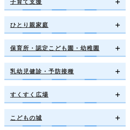
子育て支援
ひとり親家庭
保育所・認定こども園・幼稚園
乳幼児健診・予防接種
すくすく広場
こどもの城