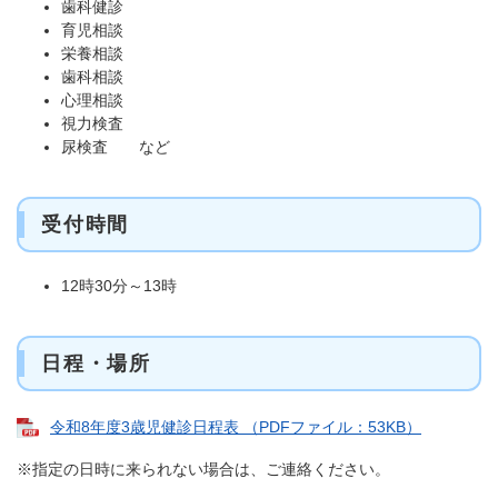
歯科健診
育児相談
栄養相談
歯科相談
心理相談
視力検査
尿検査 など
受付時間
12時30分～13時
日程・場所
令和8年度3歳児健診日程表 （PDFファイル：53KB）
※指定の日時に来られない場合は、ご連絡ください。