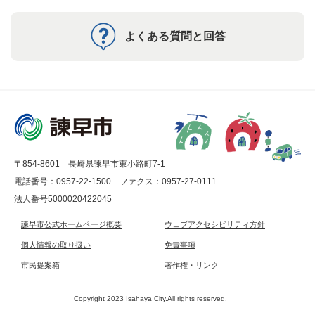
よくある質問と回答
〒854-8601 長崎県諫早市東小路町7-1
電話番号：0957-22-1500
ファクス：0957-27-0111
法人番号5000020422045
諫早市公式ホームページ概要
ウェブアクセシビリティ方針
個人情報の取り扱い
免責事項
市民提案箱
著作権・リンク
Copyright 2023 Isahaya City.All rights reserved.