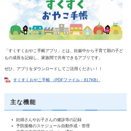
「すくすくおやこ手帳アプリ」とは、妊娠中から子育て期の子ど
もの成長を記録し、家族間で共有できるアプリです。
ぜひ、アプリをダウンロードしてご活用ください！！
すくすくおやこ手帳 （PDFファイル：817KB）
主な機能
妊婦さんやお子さんの健診等の記録
予防接種のスケジュール自動作成・管理