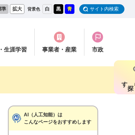
標準
拡大
白
黒
青
サイト内検索
背景色
・生涯学習
事業者
・産業
市政
す
AI（人工知能）は
こんなページをおすすめします