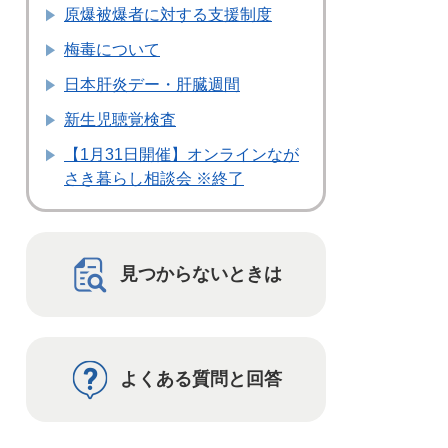
原爆被爆者に対する支援制度
梅毒について
日本肝炎デー・肝臓週間
新生児聴覚検査
【1月31日開催】オンラインなが
さき暮らし相談会 ※終了
見つからないときは
よくある質問と回答