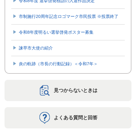
令和8年度 選挙啓発標語の入選作品決定
市制施行20周年記念ロゴマーク市民投票 ※投票終了
令和8年度明るい選挙啓発ポスター募集
諫早市大使の紹介
炎の軌跡（市長の行動記録）＜令和7年＞
見つからないときは
よくある質問と回答