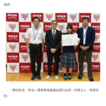
佳作
（教頭先生・明るい選挙推進協議会堀口会長・松尾さん・校長先
生）