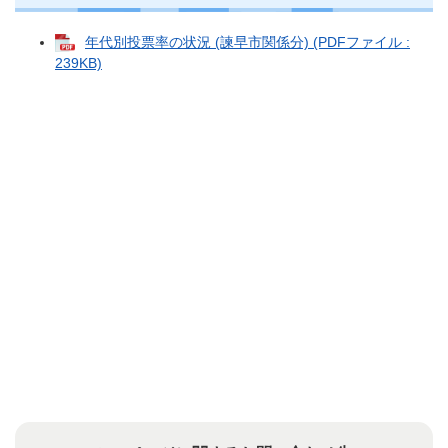
年代別投票率の状況 (諫早市関係分) (PDFファイル :
239KB)