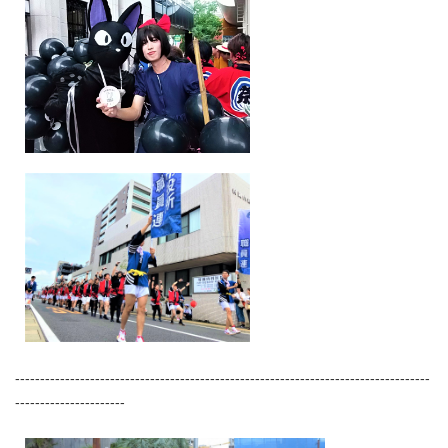
-----------------------------------------------------------------------------------
----------------------