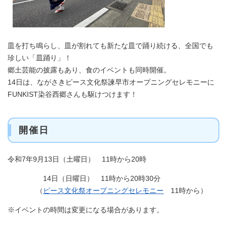
皿を打ち鳴らし、皿が割れても新たな皿で踊り続ける、全国でも
珍しい「皿踊り」！
郷土芸能の披露もあり、食のイベントも同時開催。
14日は、ながさきピース文化祭諫早市オープニングセレモニーに
FUNKIST染谷西郷さんも駆けつけます！
開催日
令和7年9月13日（土曜日） 11時から20時
14日（日曜日） 11時から20時30分
（
ピース文化祭オープニングセレモニー
11時から）
※イベントの時間は変更になる場合があります。