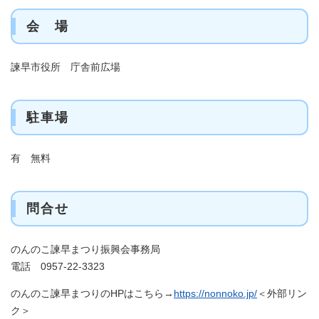
会 場
諫早市役所 庁舎前広場
駐車場
有 無料
問合せ
のんのこ諫早まつり振興会事務局
電話 0957-22-3323
のんのこ諫早まつりのHPはこちら→
https://nonnoko.jp/
＜外部リン
ク＞