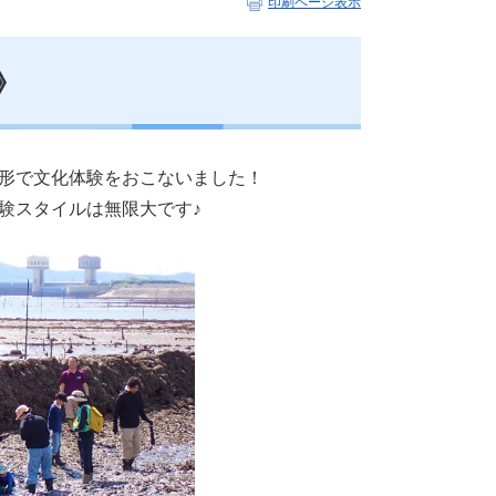
印刷ページ表示
》
形で文化体験をおこないました！
験スタイルは無限大です♪