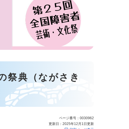
の祭典（ながさき
ページ番号：0030962
更新日：2025年12月1日更新