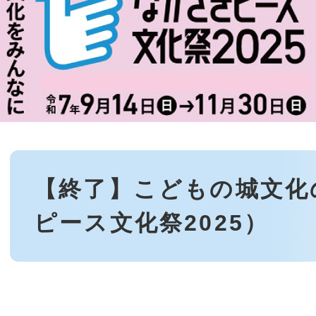
本
文
【終了】こどもの城文化
ピース文化祭2025）