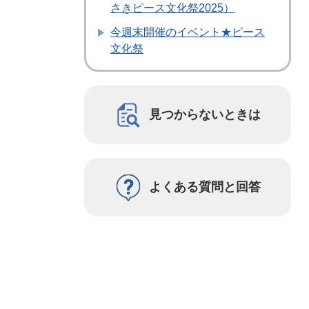
さきピース文化祭2025）
今週末開催のイベント★ピース
文化祭
見つからないときは
よくある質問と回答