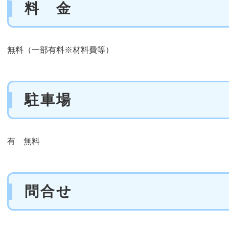
料 金
無料（一部有料※材料費等）
駐車場
有 無料
問合せ