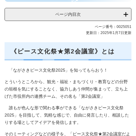
文
化
ページ内目次
祭
2025
ページ番号：0025051
メ
更新日：2025年1月7日更新
ニ
ュ
ー
《ピース文化祭★第2会議室》とは
「ながさきピース文化祭2025」を知ってもらおう！
とういうところから、観光・福祉・まちづくり・教育などの分野
の垣根を気にすることなく、協力しあう仲間が集まって、立ち上
げた市役所内の連携チーム、その名も「第2会議室」
誰もが色んな形で関わる事ができる「ながさきピース文化祭
2025」を目指して、気軽な感じで、自由に発言したり、相談した
りする場としてアイデアを発信します。
そのミーティングなどの様子を、「ピース文化祭★第2会議室だよ