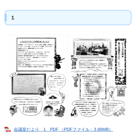
1
会議室だより 1 PDF （PDFファイル：3.88MB）