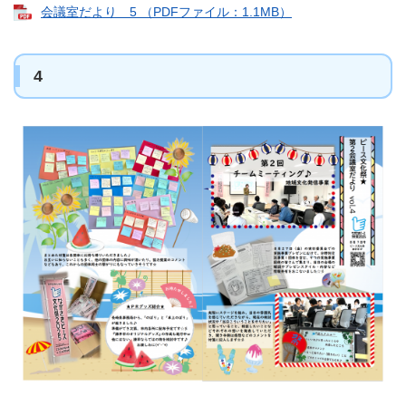
会議室だより 5 （PDFファイル：1.1MB）
4