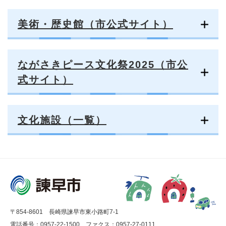
美術・歴史館（市公式サイト）
ながさきピース文化祭2025（市公
式サイト）
文化施設（一覧）
〒854-8601 長崎県諫早市東小路町7-1
電話番号：0957-22-1500
ファクス：0957-27-0111