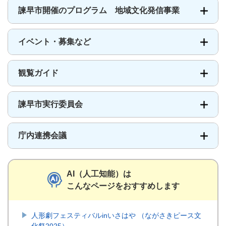
諫早市開催のプログラム 地域文化発信事業
イベント・募集など
観覧ガイド
諫早市実行委員会
庁内連携会議
AI（人工知能）は
こんなページをおすすめします
人形劇フェスティバルinいさはや （ながさきピース文
化祭2025）