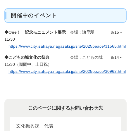
開催中のイベント
◆One！ 記念モニュメント展示
会場：諫早駅 9/15～
11/30​
https://www.city.isahaya.nagasaki.jp/site/2025peace/31565.html
​◆こどもの城文化の祭典
会場：こどもの城 9/14～
11/30（期間中、土日祝）
https://www.city.isahaya.nagasaki.jp/site/2025peace/30962.html
このページに関するお問い合わせ先
文化振興課
代表