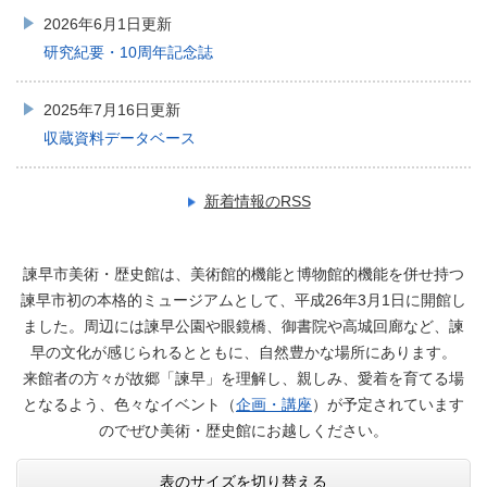
2026年6月1日更新
研究紀要・10周年記念誌
2025年7月16日更新
収蔵資料データベース
新着情報のRSS
諫早市美術・歴史館は、美術館的機能と博物館的機能を併せ持つ
諫早市初の本格的ミュージアムとして、平成26年3月1日に開館し
ました。周辺には諫早公園や眼鏡橋、御書院や高城回廊など、諫
早の文化が感じられるとともに、自然豊かな場所にあります。
来館者の方々が故郷「諫早」を理解し、親しみ、愛着を育てる場
となるよう、色々なイベント（
企画・講座
）が予定されています
のでぜひ美術・歴史館にお越しください。
表のサイズを切り替える