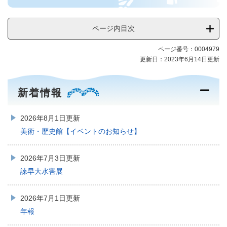
歴
史
ページ内目次
館
メ
ページ番号：0004979
ニ
更新日：2023年6月14日更新
ュ
ー
新着情報
2026年8月1日更新
美術・歴史館【イベントのお知らせ】
2026年7月3日更新
諫早大水害展
2026年7月1日更新
年報