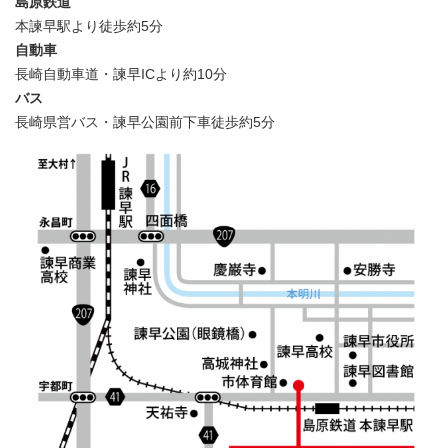
島原鉄道
本諫早駅より徒歩約5分
自動車
長崎自動車道・諫早ICより約10分
バス
長崎県営バス・諫早公園前下車徒歩約5分