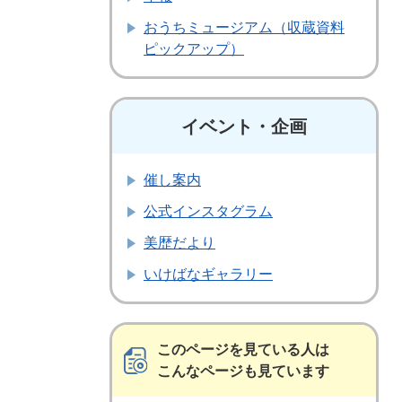
おうちミュージアム（収蔵資料
ピックアップ）
イベント・企画
催し案内
公式インスタグラム
美歴だより
いけばなギャラリー
このページを見ている人は
こんなページも見ています