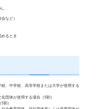
ん。
接会など）
認めるとき
学校、中学校、高等学校または大学が使用する
文化団体が使用する場合（5割）
5割）
、社会教育団体、福祉団体若しくは産業団体が