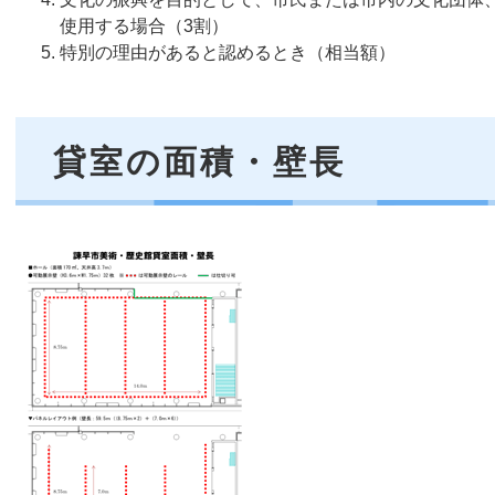
使用する場合（3割）
特別の理由があると認めるとき（相当額）
貸室の面積・壁長