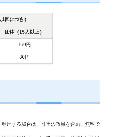
人1回につき）
団体（15人以上）
160円
80円
が利用する場合は、引率の教員を含め、無料で