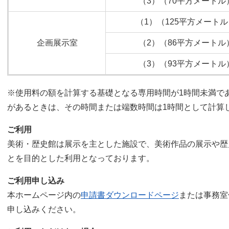
（3）（70平方メートル
（1）（125平方メートル
企画展示室
（2）（86平方メートル
（3）（93平方メートル
※使用料の額を計算する基礎となる専用時間が1時間未満で
があるときは、その時間または端数時間は1時間として計算
ご利用
美術・歴史館は展示を主とした施設で、美術作品の展示や歴
とを目的とした利用となっております。
ご利用申し込み
本ホームページ内の
申請書ダウンロードページ
または事務室
申し込みください。