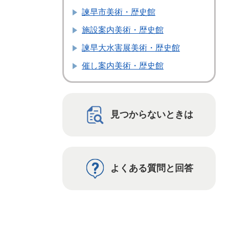
諫早市美術・歴史館
施設案内美術・歴史館
諫早大水害展美術・歴史館
催し案内美術・歴史館
見つからないときは
よくある質問と回答