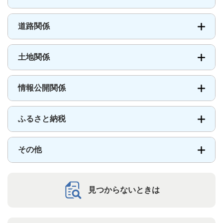
道路関係
土地関係
情報公開関係
ふるさと納税
その他
見つからないときは