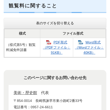
観覧料に関すること
表のサイズを切り替える
様式
ファイル形式
PDF形式​
Word形式
（様式第5号）観覧
（PDFファイル：
（Wordファイル：
料減免申請書
91KB）
40KB）
このページに関するお問い合わせ先
美術・歴史館
代表
〒854-0014
長崎県諫早市東小路町2番33号
電話番号：0957-24-6611