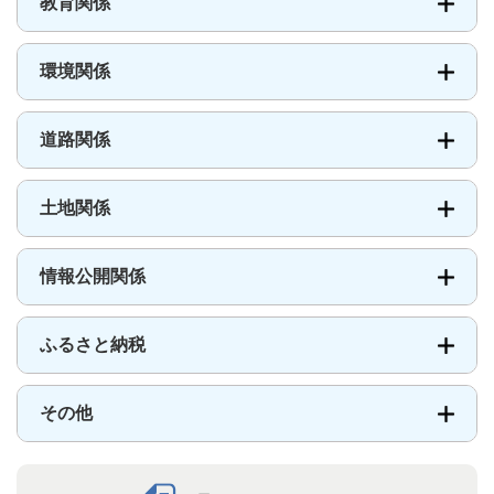
教育関係
環境関係
道路関係
土地関係
情報公開関係
ふるさと納税
その他