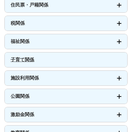
ニ
住民票・戸籍関係
ュ
ー
税関係
福祉関係
子育て関係
施設利用関係
公園関係
激励金関係