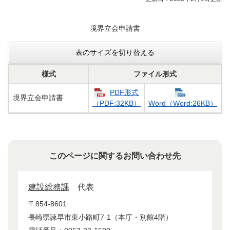
ニ
ュ
ー
境界立会申請書
表のサイズを切り替える
様式
ファイル形式
PDF形式
境界立会申請書
（PDF:32KB）
Word（Word:26KB）
このページに関するお問い合わせ先
建設総務課
代表
〒854-8601
長崎県諫早市東小路町7-1（本庁・別館4階）