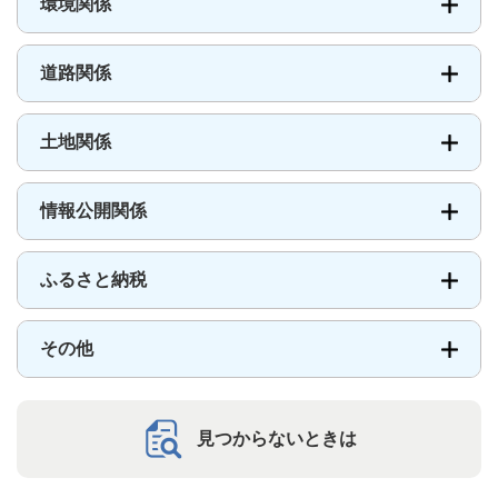
環境関係
道路関係
土地関係
情報公開関係
ふるさと納税
その他
見つからないときは