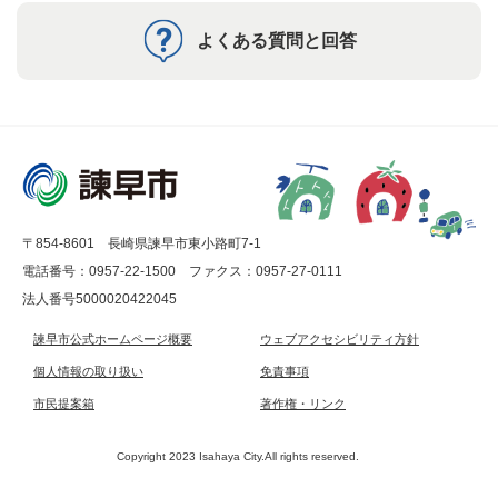
よくある質問と回答
〒854-8601 長崎県諫早市東小路町7-1
電話番号：0957-22-1500
ファクス：0957-27-0111
法人番号5000020422045
諫早市公式ホームページ概要
ウェブアクセシビリティ方針
個人情報の取り扱い
免責事項
市民提案箱
著作権・リンク
Copyright 2023 Isahaya City.All rights reserved.