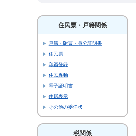
住民票・戸籍関係
戸籍・附票・身分証明書
住民票
印鑑登録
住民異動
電子証明書
住居表示
その他の委任状
税関係