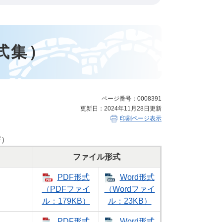
式集）
ページ番号：0008391
更新日：2024年11月28日更新
印刷ページ表示
害）
ファイル形式
PDF形式
Word形式
（PDFファイ
（Wordファイ
ル：179KB）
ル：23KB）
PDF形式
Word形式