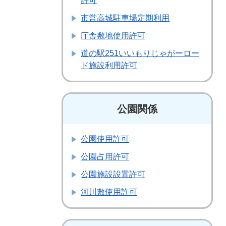
許可
市営高城駐車場定期利用
庁舎敷地使用許可
道の駅251いいもりじゃがーロー
ド施設利用許可
公園関係
公園使用許可
公園占用許可
公園施設設置許可
河川敷使用許可