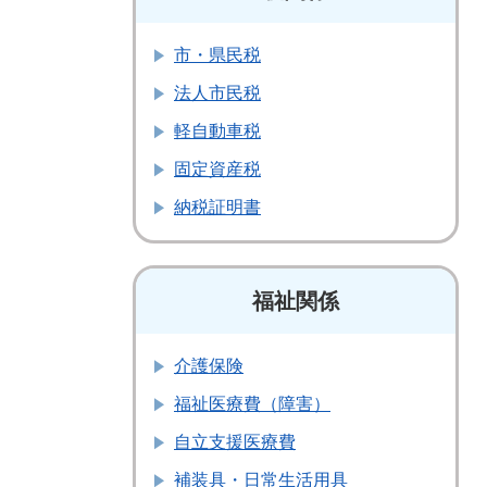
市・県民税
法人市民税
軽自動車税
固定資産税
納税証明書
福祉関係
介護保険
福祉医療費（障害）
自立支援医療費
補装具・日常生活用具