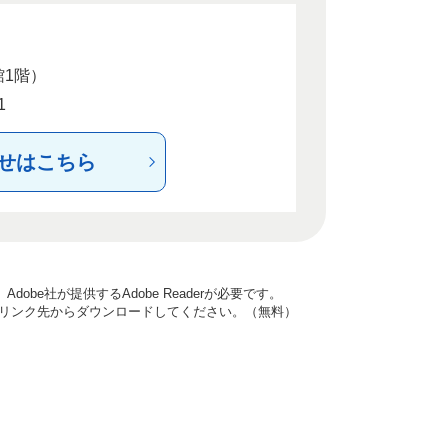
館1階）
1
せはこちら
obe社が提供するAdobe Readerが必要です。
ナーのリンク先からダウンロードしてください。（無料）