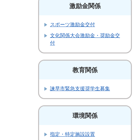
激励金関係
スポーツ激励金交付
文化関係大会激励金・奨励金交
付
教育関係
諫早市緊急支援奨学生募集
環境関係
指定・特定施設設置