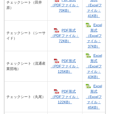
チェックシート（田井
（PDFファイル：
（Excelフ
原）
70KB）
ァイル：
41KB）
Excel
PDF形式
形式
チェックシート（シーサ
（PDFファイル：
（Excelフ
イド）
72KB）
ァイル：
37KB）
Excel
PDF形式
形式
チェックシート（流通産
（PDFファイル：
（Excelフ
業団地）
125KB）
ァイル：
43KB）
Excel
PDF形式
形式
チェックシート（丸尾）
（PDFファイル：
（Excelフ
122KB）
ァイル：
45KB）