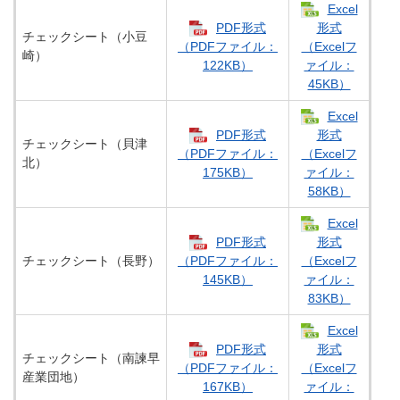
Excel
PDF形式
形式
チェックシート（小豆
（PDFファイル：
（Excelフ
崎）
122KB）
ァイル：
45KB）
Excel
PDF形式
形式
チェックシート（貝津
（PDFファイル：
（Excelフ
北）
175KB）
ァイル：
58KB）
Excel
PDF形式
形式
チェックシート（長野）
（PDFファイル：
（Excelフ
145KB）
ァイル：
83KB）
Excel
PDF形式
形式
チェックシート（南諫早
（PDFファイル：
（Excelフ
産業団地）
167KB）
ァイル：