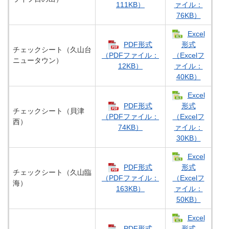
111KB）
ァイル：
76KB）
Excel
PDF形式
形式
チェックシート（久山台
（PDFファイル：
（Excelフ
ニュータウン）
12KB）
ァイル：
40KB）
Excel
PDF形式
形式
チェックシート（貝津
（PDFファイル：
（Excelフ
西）
74KB）
ァイル：
30KB）
Excel
PDF形式
形式
チェックシート（久山臨
（PDFファイル：
（Excelフ
海）
163KB）
ァイル：
50KB）
Excel
PDF形式
形式