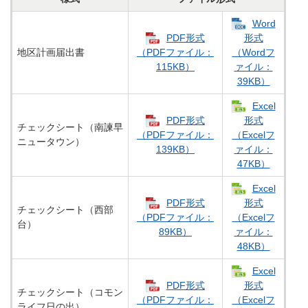
Word
PDF形式
形式
地区計画届出書
（PDFファイル：
（Wordフ
115KB）
ァイル：
39KB）
Excel
PDF形式
形式
チェックシート（南諫早
（PDFファイル：
（Excelフ
ニュータウン）
139KB）
ァイル：
47KB）
Excel
PDF形式
形式
チェックシート（西部
（PDFファイル：
（Excelフ
台）
89KB）
ァイル：
48KB）
Excel
PDF形式
形式
チェックシート（コモン
（PDFファイル：
（Excelフ
ライフ日の出）