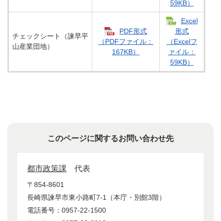
59KB）
Excel
PDF形式
形式
チェックシート（諫早平
（PDFファイル：
（Excelフ
山産業団地）
167KB）
ァイル：
59KB）
このページに関するお問い合わせ先
都市政策課
代表
〒854-8601
長崎県諫早市東小路町7-1（本庁・別館3階）
電話番号：0957-22-1500