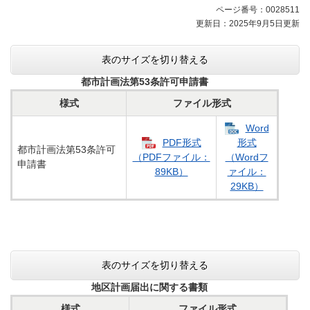
ニ
ページ番号：0028511
ュ
更新日：2025年9月5日更新
ー
表のサイズを切り替える
都市計画法第53条許可申請書
様式
ファイル形式
Word
PDF形式
形式
都市計画法第53条許可
（PDFファイル：
（Wordフ
申請書
89KB）
ァイル：
29KB）
表のサイズを切り替える
地区計画届出に関する書類
様式
ファイル形式