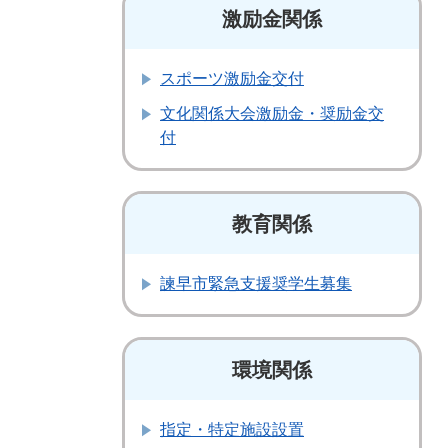
激励金関係
スポーツ激励金交付
文化関係大会激励金・奨励金交
付
教育関係
諫早市緊急支援奨学生募集
環境関係
指定・特定施設設置