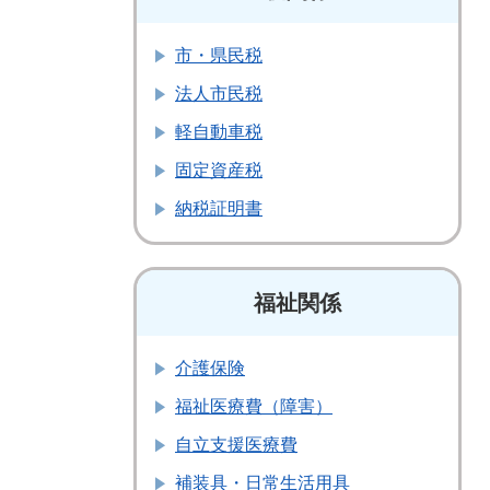
市・県民税
法人市民税
軽自動車税
固定資産税
納税証明書
福祉関係
介護保険
福祉医療費（障害）
自立支援医療費
補装具・日常生活用具