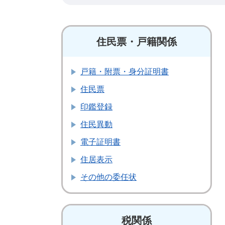
住民票・戸籍関係
戸籍・附票・身分証明書
住民票
印鑑登録
住民異動
電子証明書
住居表示
その他の委任状
税関係