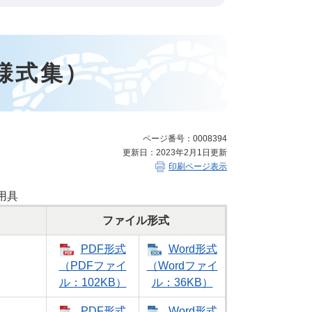
様式集）
ページ番号：0008394
更新日：2023年2月1日更新
印刷ページ表示
用具
ファイル形式
PDF形式
Word形式
（PDFファイ
（Wordファイ
ル：102KB）
ル：36KB）
PDF形式
Word形式