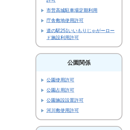
許可
市営高城駐車場定期利用
庁舎敷地使用許可
道の駅251いいもりじゃがーロー
ド施設利用許可
公園関係
公園使用許可
公園占用許可
公園施設設置許可
河川敷使用許可