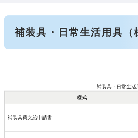
本
文
補装具・日常生活用具（
補装具・日常生活
様式
補装具費支給申請書