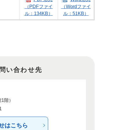
（PDFファイ
（Wordファイ
ル：134KB）
ル：51KB）
問い合わせ先
館1階）
1
せはこちら