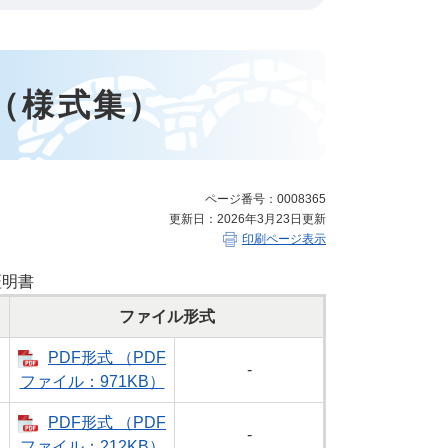
（様式集）
ページ番号：0008365
更新日：2026年3月23日更新
印刷ページ表示
証明書
ファイル形式
PDF形式 （PDF
-
ファイル：971KB）
PDF形式 （PDF
-
ファイル：212KB）