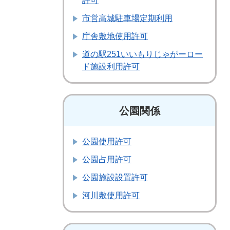
許可
市営高城駐車場定期利用
庁舎敷地使用許可
道の駅251いいもりじゃがーロー
ド施設利用許可
公園関係
公園使用許可
公園占用許可
公園施設設置許可
河川敷使用許可