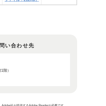
問い合わせ先
館1階）
obe社が提供するAdobe Readerが必要です。