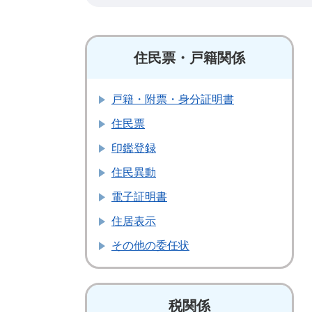
住民票・戸籍関係
戸籍・附票・身分証明書
住民票
印鑑登録
住民異動
電子証明書
住居表示
その他の委任状
税関係