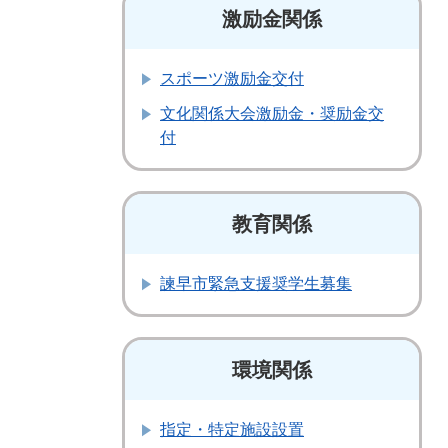
激励金関係
スポーツ激励金交付
文化関係大会激励金・奨励金交
付
教育関係
諫早市緊急支援奨学生募集
環境関係
指定・特定施設設置