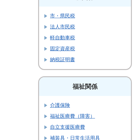
市・県民税
法人市民税
軽自動車税
固定資産税
納税証明書
福祉関係
介護保険
福祉医療費（障害）
自立支援医療費
補装具・日常生活用具