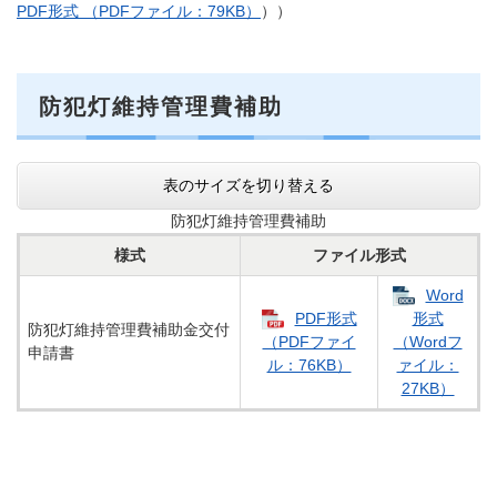
PDF形式 （PDFファイル：79KB）
））
防犯灯維持管理費補助
表のサイズを切り替える
防犯灯維持管理費補助
様式
ファイル形式
Word
PDF形式
形式
防犯灯維持管理費補助金交付
（PDFファイ
（Wordフ
申請書
ル：76KB）
ァイル：
27KB）