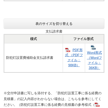
表のサイズを切り替える
支払請求書
様式​
ファイル形式
PDF形
Word形式
式 （PDFフ
防犯灯設置費補助金支払請求書
（Wordフ
ァイル：
ァイル：
98KB）
36KB）
※交付申請書に写しを添付する、「防犯灯設置工事に係る経費の
見積書」の記入内容がわからない場合は、こちらを参考にしてく
ださい。（防犯灯設置工事に係る経費の見積書の参考様式（