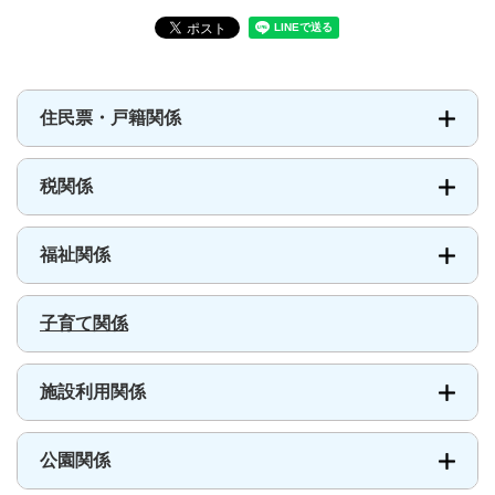
住民票・戸籍関係
税関係
福祉関係
子育て関係
施設利用関係
公園関係