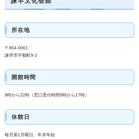
諫早文化会館
所在地
〒854-0061
諫早市宇都町9-2
開館時間
9時から22時（窓口受付時間9時から17時）
休館日
毎月第1月曜日、年末年始