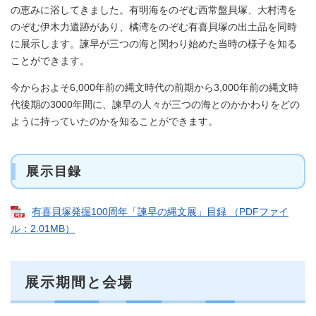
の恵みに浴してきました。有明海をのぞむ西常盤貝塚、大村湾を
のぞむ伊木力遺跡があり、橘湾をのぞむ有喜貝塚の出土品を同時
に展示します。諫早が三つの海と関わり始めた当時の様子を知る
ことができます。
今からおよそ6,000年前の縄文時代の前期から3,000年前の縄文時
代後期の3000年間に、諫早の人々が三つの海とのかかわりをどの
ように持っていたのかを知ることができます。
展示目録
有喜貝塚発掘100周年「諫早の縄文展」目録 （PDFファイ
ル：2.01MB）
展示期間と会場