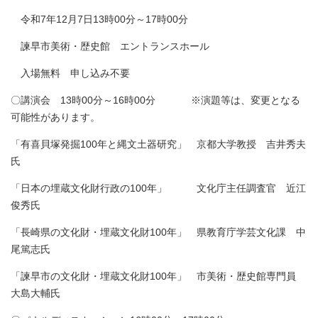
令和7年12月7日13時00分～17時00分
諫早市美術・歴史館 エントランスホール
入場無料 申し込み不要
〇講演会 13時00分～16時00分 ※演題等は、変更となる
可能性があります。
「有喜貝塚発掘100年と縄文土器研究」 京都大学教授 吉井秀夫
氏
「日本の埋蔵文化財行政の100年」 文化庁主任調査官 近江
俊秀氏
「長崎県の文化財・埋蔵文化財100年」 県教育庁学芸文化課 中
尾篤志氏
「諫早市の文化財・埋蔵文化財100年」 市美術・歴史館専門員
大島大輔氏