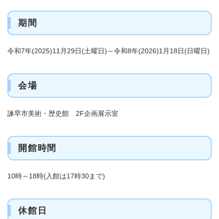
期間
令和7年(2025)11月29日(土曜日)～令和8年(2026)1月18日(日曜日)
会場
諫早市美術・歴史館 2F企画展示室
開館時間
10時～18時(入館は17時30まで)
休館日