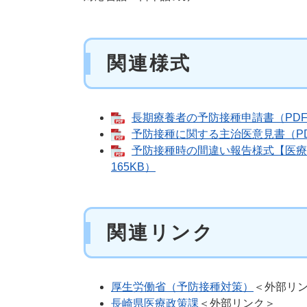
関連様式
長期療養者の予防接種申請書（PDF
予防接種に関する主治医意見書（PD
予防接種時の間違い報告様式【医療機
165KB）
関連リンク
厚生労働省（予防接種対策）
＜外部リ
長崎県医療政策課
＜外部リンク＞