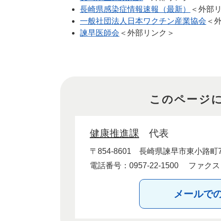
長崎県感染症情報速報（最新）
＜外部
一般社団法人日本ワクチン産業協会
＜
諫早医師会
＜外部リンク＞
このページ
健康推進課
代表
〒854-8601
長崎県諫早市東小路町7
電話番号：0957-22-1500
ファクス：0
メールで