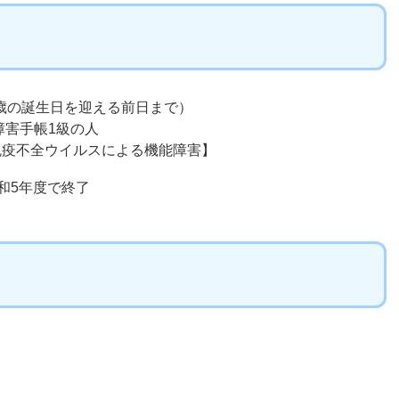
6歳の誕生日を迎える前日まで）
障害手帳1級の人
免疫不全ウイルスによる機能障害】
和5年度で終了