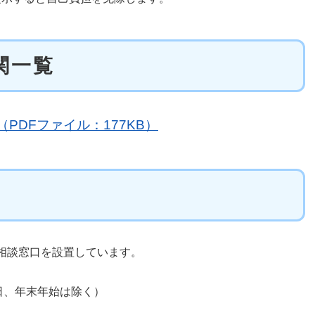
関一覧
PDFファイル：177KB）
相談窓口を設置しています。
日、年末年始は除く）