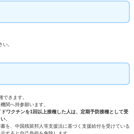
さい。
種できます。
療機関へ持参願います。
イドワクチンを1回以上接種した人は、定期予防接種として受
さい
。
明書を、中国残留邦人等支援法に基づく支援給付を受けている
提示すると自己負担を免除します。