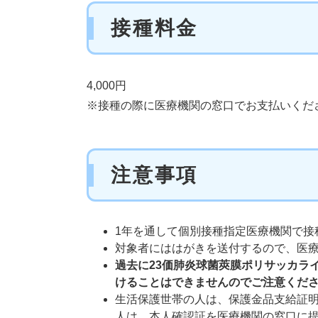
接種料金
4,000円
※接種の際に医療機関の窓口でお支払いくだ
注意事項
1年を通して個別接種指定医療機関で接
対象者にははがきを送付するので、医
過去に23価肺炎球菌莢膜ポリサッカラ
けることはできませんのでご注意くだ
生活保護世帯の人は、保護金品支給証
人は、本人確認証を医療機関の窓口に