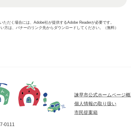
ただく場合には、Adobe社が提供するAdobe Readerが必要です。
お持ちでない方は、バナーのリンク先からダウンロードしてください。（無料）
諫早市公式ホームページ概
個人情報の取り扱い
市民提案箱
-0111