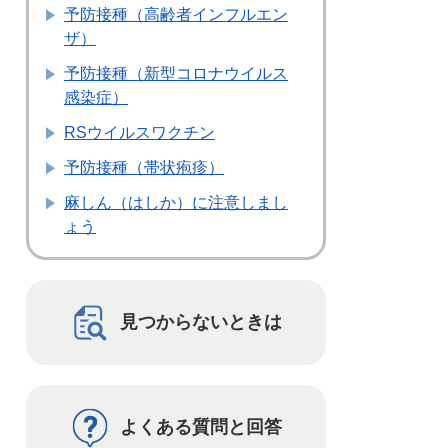
予防接種（高齢者インフルエン
ザ）
予防接種（新型コロナウイルス
感染症）
RSウイルスワクチン
予防接種（帯状疱疹）
麻しん（はしか）に注意しまし
ょう
見つからないときは
よくある質問と回答