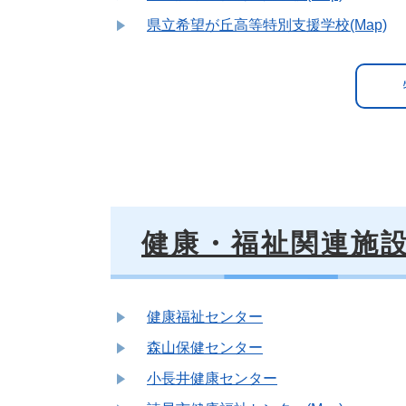
県立希望が丘高等特別支援学校(Map)
健康・福祉関連施
健康福祉センター
森山保健センター
小長井健康センター