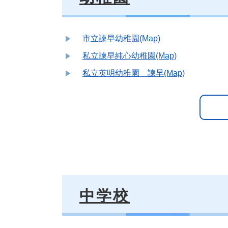
市立諫早幼稚園(Map)
私立諫早純心幼稚園(Map)
私立英明幼稚園 諫早(Map)
中学校