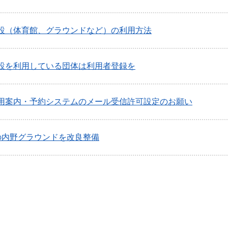
設（体育館、グラウンドなど）の利用方法
設を利用している団体は利用者登録を
用案内・予約システムのメール受信許可設定のお願い
の内野グラウンドを改良整備