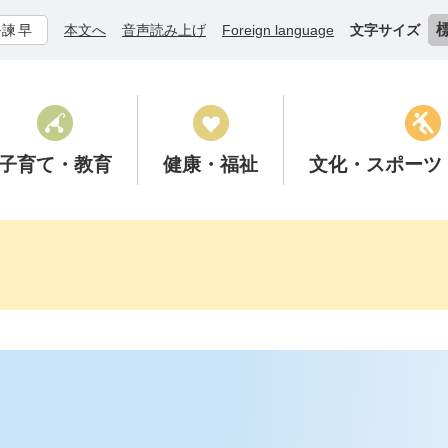
ル諫早
本文へ
音声読み上げ
Foreign language
文字サイズ
子育て
・教育
健康
・福祉
文化
・スポーツ