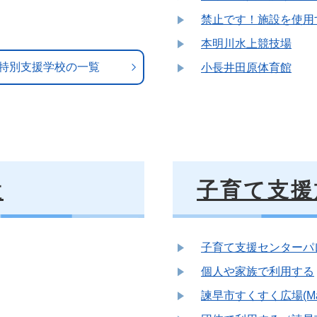
禁止です！施設を使用
本明川水上競技場
特別支援学校の一覧
小長井田原体育館
設
子育て支援
子育て支援センターパレ
個人や家族で利用する
諫早市すくすく広場(Ma