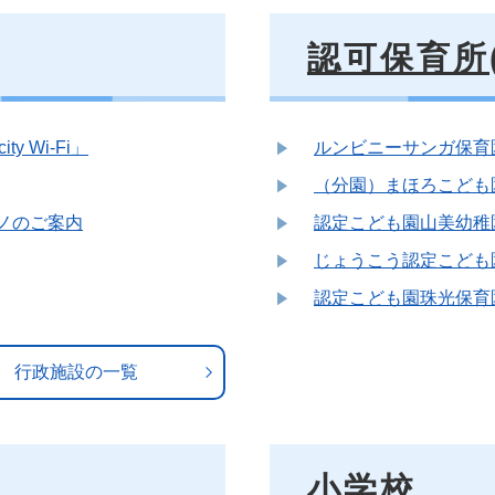
認可保育所
y Wi-Fi」
ルンビニーサンガ保育園(
（分園）まほろこども園(
アノのご案内
認定こども園山美幼稚園(
じょうこう認定こども園(
認定こども園珠光保育園(
行政施設の一覧
小学校