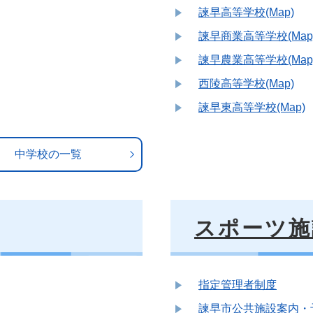
諫早高等学校(Map)
諫早商業高等学校(Map
諫早農業高等学校(Map
西陵高等学校(Map)
諫早東高等学校(Map)
中学校の一覧
スポーツ施
指定管理者制度
諫早市公共施設案内・