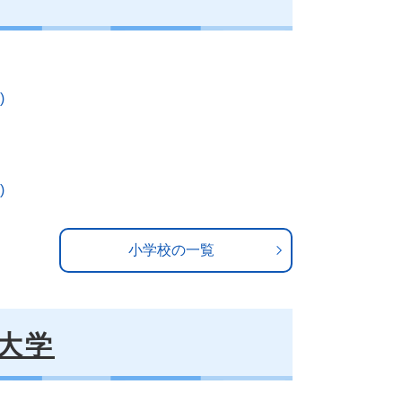
)
)
小学校の一覧
大学