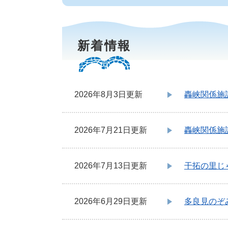
新着情報
2026年8月3日更新
轟峡関係施
2026年7月21日更新
轟峡関係施
2026年7月13日更新
干拓の里じ
2026年6月29日更新
多良見のぞ