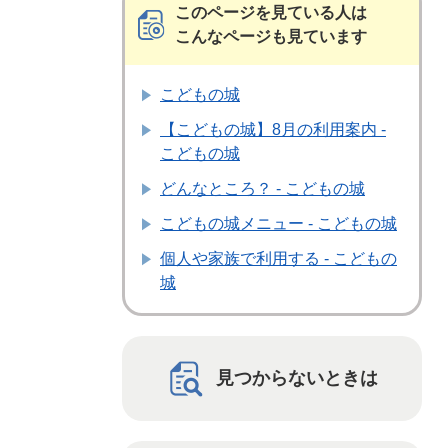
このページを見ている人は
こんなページも見ています
こどもの城
【こどもの城】8月の利用案内 -
こどもの城
どんなところ？ - こどもの城
こどもの城メニュー - こどもの城
個人や家族で利用する - こどもの
城
見つからないときは