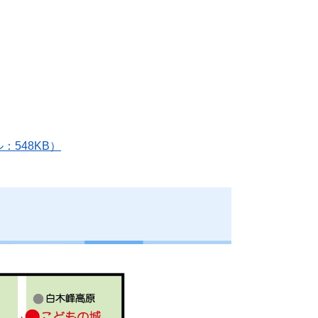
548KB）