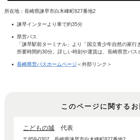
所在地：長崎県諫早市白木峰町827番地2
諫早インターより車で約35分
県営バス
「諫早駅前ターミナル」より「国立青少年自然の家行
所要時間約30分。詳しい時刻や運賃は、長崎県営バス
長崎県営バスホームページ
＜外部リンク＞
このページに関するお
こどもの城
代表
〒859-0307
長崎県諫早市白木峰町827番地2