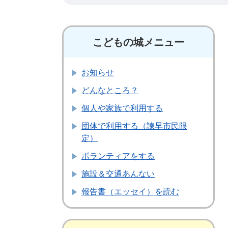
こどもの城メニュー
お知らせ
どんなところ？
個人や家族で利用する
団体で利用する（諫早市民限
定）
ボランティアをする
施設＆交通あんない
報告書（エッセイ）を読む