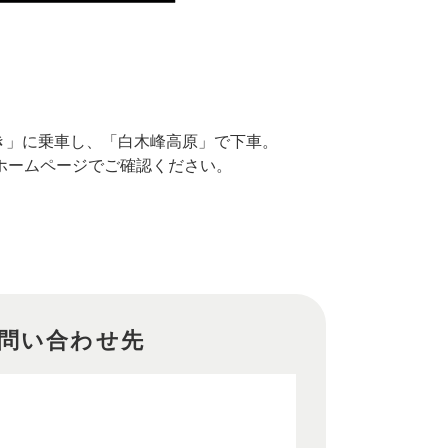
き」に乗車し、「白木峰高原」で下車。
ホームページでご確認ください。
問い合わせ先