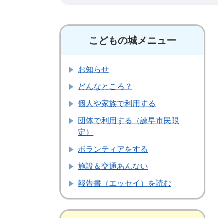
こどもの城メニュー
お知らせ
どんなところ？
個人や家族で利用する
団体で利用する（諫早市民限
定）
ボランティアをする
施設＆交通あんない
報告書（エッセイ）を読む