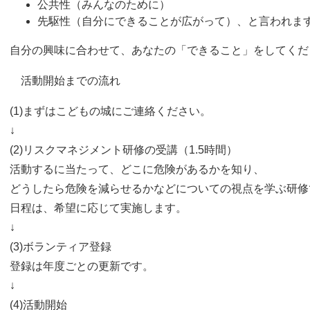
公共性（みんなのために）
先駆性（自分にできることが広がって）、と言われま
自分の興味に合わせて、あなたの「できること」をしてくだ
活動開始までの流れ
(1)まずはこどもの城にご連絡ください。
↓
(2)リスクマネジメント研修の受講（1.5時間）
活動するに当たって、どこに危険があるかを知り、
どうしたら危険を減らせるかなどについての視点を学ぶ研修
日程は、希望に応じて実施します。
↓
(3)ボランティア登録
登録は年度ごとの更新です。
↓
(4)活動開始