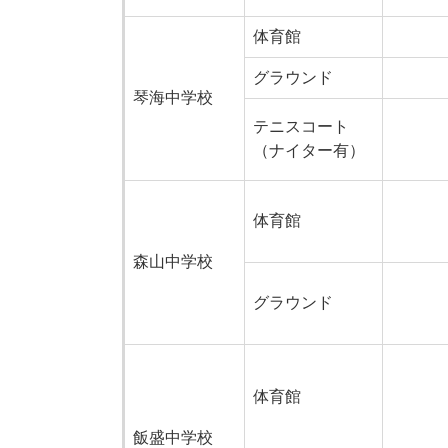
体育館
グラウンド
琴海中学校
テニスコート
（ナイター有）
体育館
森山中学校
グラウンド
体育館
飯盛中学校