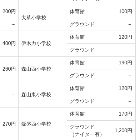
200円
体育館
100円
大草小学校
－
グラウンド
－
体育館
120円
400円
伊木力小学校
グラウンド
－
体育館
190円
260円
森山西小学校
グラウンド
－
体育館
120円
－
森山東小学校
グラウンド
－
体育館
170円
270円
飯盛西小学校
グラウンド
1,200円
（ナイター有）