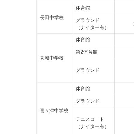
体育館
長田中学校
グラウンド
（ナイター有）
体育館
第2体育館
真城中学校
グラウンド
体育館
グラウンド
喜々津中学校
テニスコート
（ナイター有）