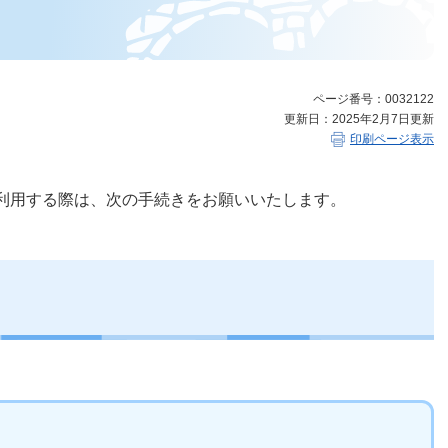
ページ番号：0032122
更新日：2025年2月7日更新
印刷ページ表示
利用する際は、次の手続きをお願いいたします。