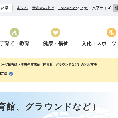
ル諫早
本文へ
音声読み上げ
Foreign language
文字サイズ
子育て
・教育
健康
・福祉
文化
・スポーツ
ポーツ振興課
>
学校体育施設（体育館、グラウンドなど）の利用方法
用方法
育館、グラウンドなど）