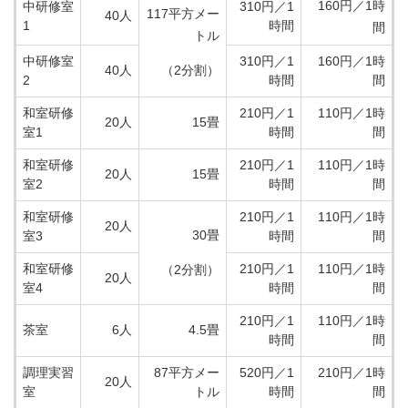
160円／1時
中研修室
310円／1
117平方メー
40人
1
時間
間
トル
中研修室
310円／1
160円／1時
40人
（2分割）
2
時間
間
和室研修
210円／1
110円／1時
20人
15畳
室1
時間
間
和室研修
210円／1
110円／1時
20人
15畳
室2
時間
間
和室研修
210円／1
110円／1時
20人
30畳
室3
時間
間
和室研修
210円／1
110円／1時
（2分割）
20人
室4
時間
間
210円／1
110円／1時
茶室
6人
4.5畳
時間
間
調理実習
87平方メー
520円／1
210円／1時
20人
室
トル
時間
間