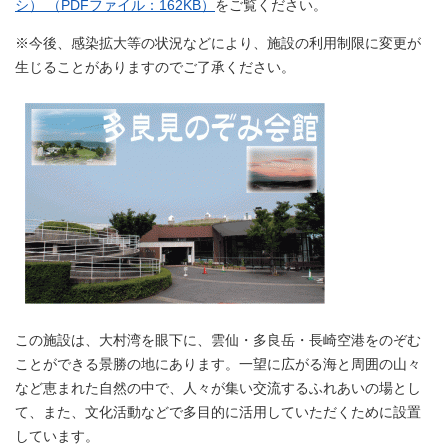
シ） （PDFファイル：162KB）
をご覧ください。
※今後、感染拡大等の状況などにより、施設の利用制限に変更が
生じることがありますのでご了承ください。
この施設は、大村湾を眼下に、雲仙・多良岳・長崎空港をのぞむ
ことができる景勝の地にあります。一望に広がる海と周囲の山々
など恵まれた自然の中で、人々が集い交流するふれあいの場とし
て、また、文化活動などで多目的に活用していただくために設置
しています。