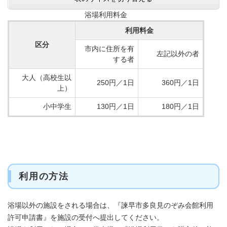
浴場利用料金
利用料金
区分
市内に住所を有
左記以外の者
する者
大人（高校生以
250円／1日
360円／1日
上）
小中学生
130円／1日
180円／1日
利用の方法
浴場以外の施設をされる場合は、『諫早市多良見のぞみ会館利用
許可申請書』を施設の受付へ提出してください。