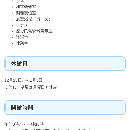
茶室
和室研修室
調理実習室
展望浴場（男・女）
テラス
歴史民俗資料展示室
談話室
休憩室
休館日
12月29日から1月3日
※但し、浴場は月曜日も休み
開館時間
午前9時から午後10時