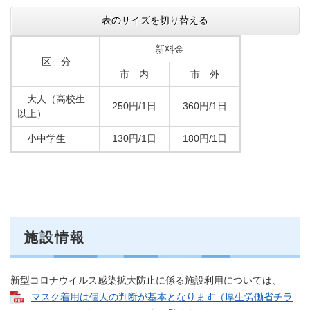
表のサイズを切り替える
新料金
区 分
市 内
市 外
大人（高校生
250円/1日
360円/1日
以上）
小中学生
130円/1日
180円/1日
施設情報
新型コロナウイルス感染拡大防止に係る施設利用については、
マスク着用は個人の判断が基本となります（厚生労働省チラ