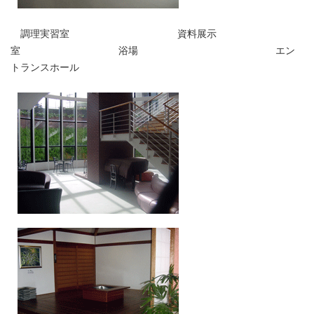
調理実習室 資料展示
室 浴場 エン
トランスホール