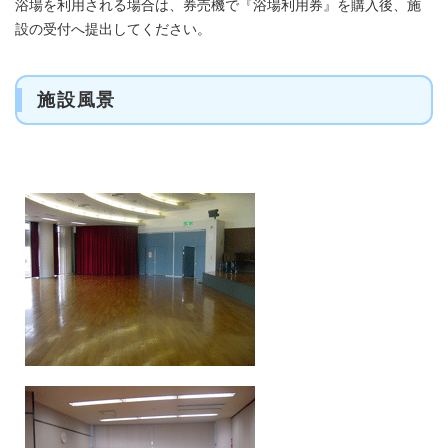
浴場を利用される場合は、券売機で『浴場利用券』を購入後、施
設の受付へ提出してください。
施設風景