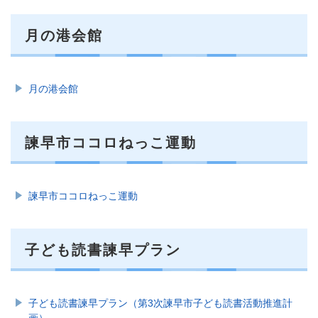
月の港会館
月の港会館
諫早市ココロねっこ運動
諫早市ココロねっこ運動
子ども読書諫早プラン
子ども読書諫早プラン（第3次諫早市子ども読書活動推進計