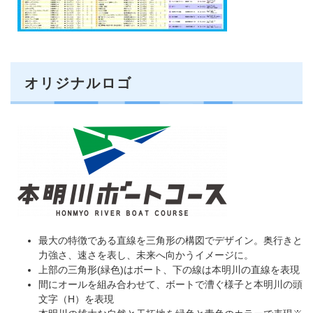
オリジナルロゴ
最大の特徴である直線を三角形の構図でデザイン。奥行きと
力強さ、速さを表し、未来へ向かうイメージに。
上部の三角形(緑色)はボート、下の線は本明川の直線を表現
間にオールを組み合わせて、ボートで漕ぐ様子と本明川の頭
文字（H）を表現