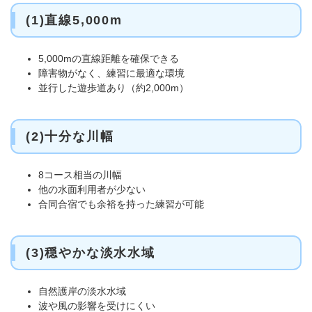
(1)直線5,000m
5,000mの直線距離を確保できる
障害物がなく、練習に最適な環境
並行した遊歩道あり（約2,000m）
(2)十分な川幅
8コース相当の川幅
他の水面利用者が少ない
合同合宿でも余裕を持った練習が可能
(3)穏やかな淡水水域
自然護岸の淡水水域
波や風の影響を受けにくい