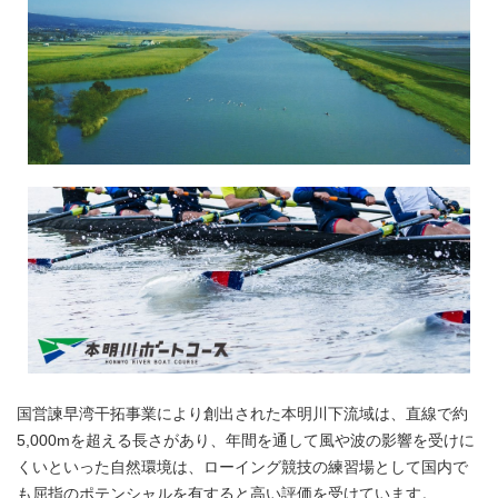
国営諫早湾干拓事業により創出された本明川下流域は、直線で約
5,000mを超える長さがあり、年間を通して風や波の影響を受けに
くいといった自然環境は、ローイング競技の練習場として国内で
も屈指のポテンシャルを有すると高い評価を受けています。