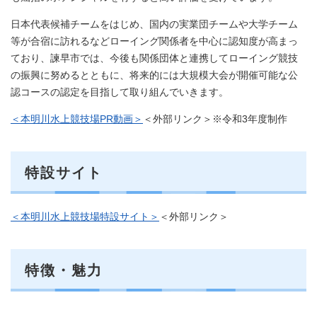
日本代表候補チームをはじめ、国内の実業団チームや大学チーム
等が合宿に訪れるなどローイング関係者を中心に認知度が高まっ
ており、諫早市では、今後も関係団体と連携してローイング競技
の振興に努めるとともに、将来的には大規模大会が開催可能な公
認コースの認定を目指して取り組んでいきます。
＜本明川水上競技場PR動画＞
＜外部リンク＞
※令和3年度制作
特設サイト
＜本明川水上競技場特設サイト＞
＜外部リンク＞
特徴・魅力