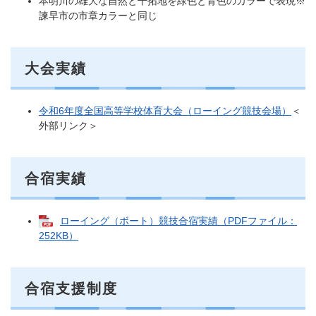
本明川の雄大な自然と干拓地を緑色と青色のカラーで表現※
諫早市の市章カラーと同じ
大会実績
令和6年度全国高等学校体育大会（ローイング競技会場）
＜
外部リンク＞
合宿実績
ローイング（ボート）競技合宿実績（PDFファイル：
252KB）
合宿支援制度