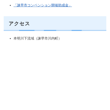
「諫早市コンベンション開催助成金」
アクセス
本明川下流域（諫早市川内町）