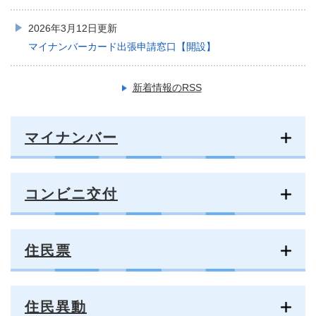
2026年3月12日更新
マイナンバーカード出張申請窓口【開設】
新着情報のRSS
マイナンバー
コンビニ交付
住民票
住民異動