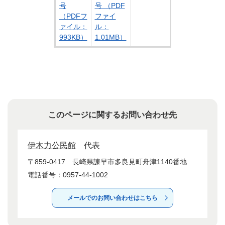
号
号 （PDF
（PDFフ
ファイ
ァイル：
ル：
993KB）
1.01MB）
このページに関するお問い合わせ先
伊木力公民館
代表
〒859-0417
長崎県諫早市多良見町舟津1140番地
電話番号：0957-44-1002
メールでのお問い合わせはこちら