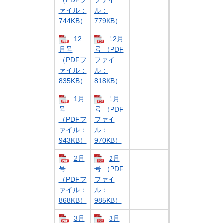
（PDFフ
ファイ
ァイル：
ル：
744KB）
779KB）
12
12月
月号
号 （PDF
（PDFフ
ファイ
ァイル：
ル：
835KB）
818KB）
1月
1月
号
号 （PDF
（PDFフ
ファイ
ァイル：
ル：
943KB）
970KB）
2月
2月
号
号 （PDF
（PDFフ
ファイ
ァイル：
ル：
868KB）
985KB）
3月
3月