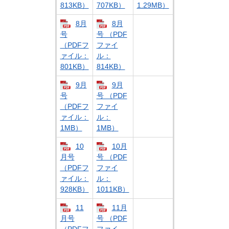
813KB）
707KB）
1.29MB）
8月
8月
号
号 （PDF
（PDFフ
ファイ
ァイル：
ル：
801KB）
814KB）
9月
9月
号
号 （PDF
（PDFフ
ファイ
ァイル：
ル：
1MB）
1MB）
10
10月
月号
号 （PDF
（PDFフ
ファイ
ァイル：
ル：
928KB）
1011KB）
11
11月
月号
号 （PDF