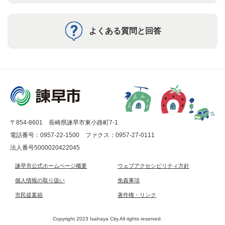
よくある質問と回答
〒854-8601 長崎県諫早市東小路町7-1
電話番号：0957-22-1500
ファクス：0957-27-0111
法人番号5000020422045
諫早市公式ホームページ概要
ウェブアクセシビリティ方針
個人情報の取り扱い
免責事項
市民提案箱
著作権・リンク
Copyright 2023 Isahaya City.All rights reserved.