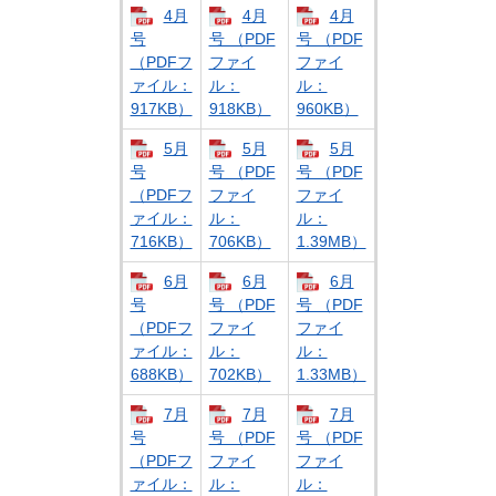
4月
4月
4月
号
号 （PDF
号 （PDF
（PDFフ
ファイ
ファイ
ァイル：
ル：
ル：
917KB）
918KB）
960KB）
5月
5月
5月
号
号 （PDF
号 （PDF
（PDFフ
ファイ
ファイ
ァイル：
ル：
ル：
716KB）
706KB）
1.39MB）
6月
6月
6月
号
号 （PDF
号 （PDF
（PDFフ
ファイ
ファイ
ァイル：
ル：
ル：
688KB）
702KB）
1.33MB）
7月
7月
7月
号
号 （PDF
号 （PDF
（PDFフ
ファイ
ファイ
ァイル：
ル：
ル：