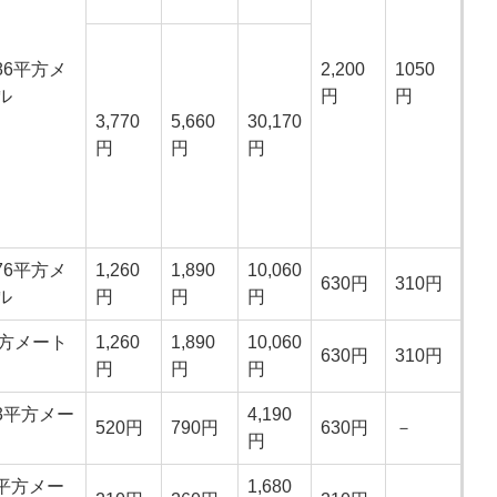
.86平方メ
2,200
1050
ル
円
円
3,770
5,660
30,170
円
円
円
.76平方メ
1,260
1,890
10,060
630円
310円
ル
円
円
円
平方メート
1,260
1,890
10,060
630円
310円
円
円
円
.3平方メー
4,190
520円
790円
630円
－
円
8平方メー
1,680