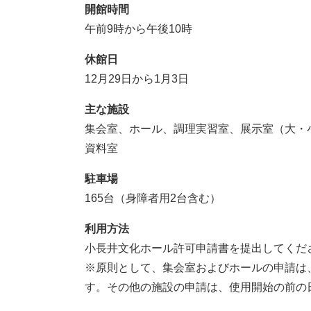
開館時間
午前9時から午後10時
休館日
12月29日から1月3日
主な施設
集会室、ホール、調理実習室、展示室（大・
資料室
駐車場
165台（身障者用2台含む）
利用方法
小長井文化ホール許可申請書を提出してくだ
※原則として、集会室およびホールの申請は
す。その他の施設の申請は、使用開始の前の