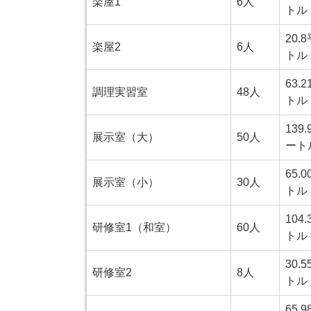
楽屋1
6人
トル
20.
楽屋2
6人
トル
63.
調理実習室
48人
トル
139
展示室（大）
50人
ート
65.
展示室（小）
30人
トル
104
研修室1（和室）
60人
トル
30.
研修室2
8人
トル
65.