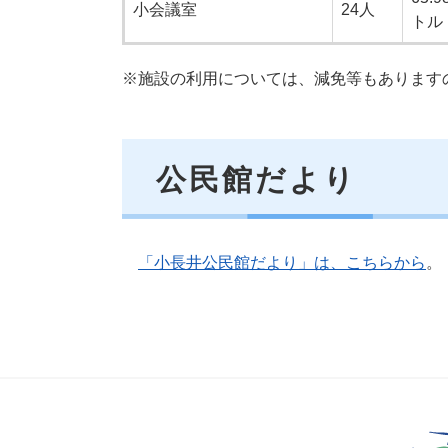
小会議室
24人
トル
※施設の利用については、減免等もあります
公民館だより
「小長井公民館だより」は、こちらから
。