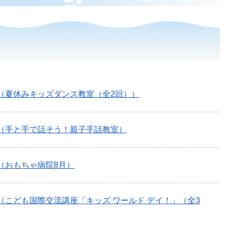
（夏休みキッズダンス教室（全2回））
（手と手で話そう！親子手話教室）
（おもちゃ病院8月）
（こども国際交流講座「キッズ ワールド デイ！」（全3