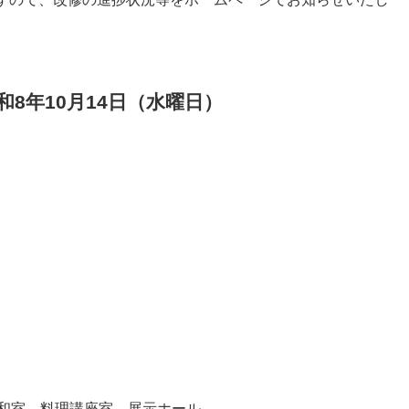
8年10月14日（水曜日）​
、和室、料理講座室、展示ホール