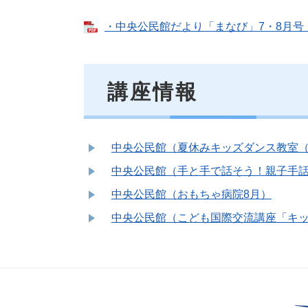
・中央公民館だより「まなび」7・8月号 （
講座情報
中央公民館（夏休みキッズダンス教室（
中央公民館（手と手で話そう！親子手
中央公民館（おもちゃ病院8月）
中央公民館（こども国際交流講座「キッ