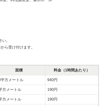
さい。
前から受け付けます。
面積
料金（1時間あたり）
20平方メートル
940円
6平方メートル
190円
6平方メートル
190円