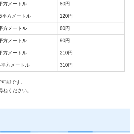
8平方メートル
80円
9.5平方メートル
120円
8平方メートル
80円
2平方メートル
90円
0平方メートル
210円
04平方メートル
310円
で可能です。
尋ねください。