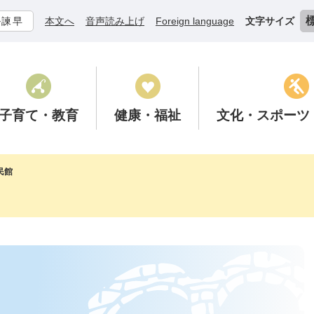
ル諫早
本文へ
音声読み上げ
Foreign language
文字サイズ
子育て
・教育
健康
・福祉
文化
・スポーツ
民館