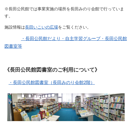
※長田公民館では事業実施の場所を長田みのり会館で行っていま
す。
施設情報は
長田いこいの広場
をご覧ください。
・長田公民館だより・自主学習グループ・長田公民館
図書室等
《長田公民館図書室のご利用について》
・長田公民館図書室（長田みのり会館2階）