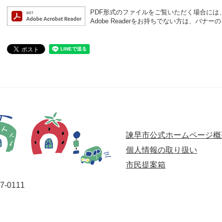
PDF形式のファイルをご覧いただく場合には、Ad
Adobe Readerをお持ちでない方は、バ
諫早市公式ホームページ概
個人情報の取り扱い
市民提案箱
-0111