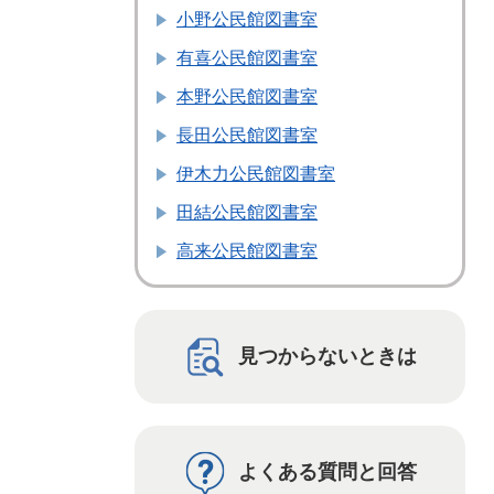
小野公民館図書室
有喜公民館図書室
本野公民館図書室
長田公民館図書室
伊木力公民館図書室
田結公民館図書室
高来公民館図書室
見つからないときは
よくある質問と回答