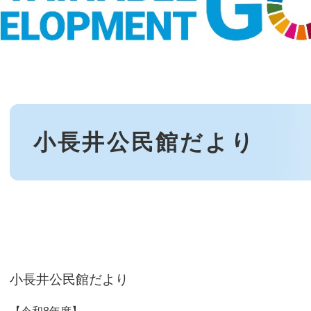
本
文
小長井公民館だより
小長井公民館だより