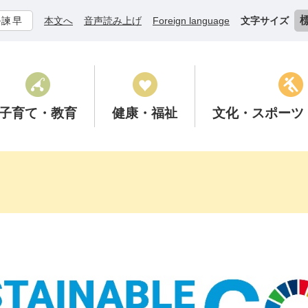
ル諫早
本文へ
音声読み上げ
Foreign language
文字サイズ
子育て
・教育
健康
・福祉
文化
・スポーツ