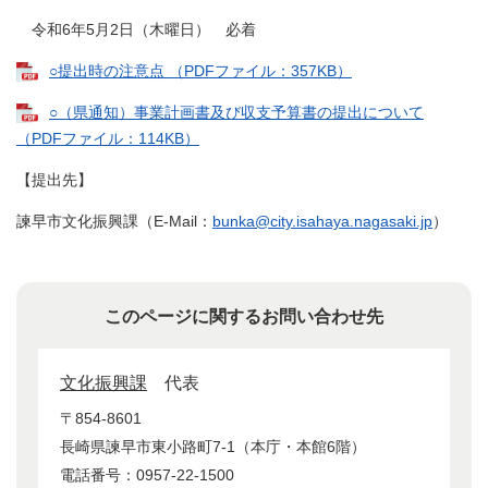
令和6年5月2日（木曜日） 必着
○提出時の注意点 （PDFファイル：357KB）
○（県通知）事業計画書及び収支予算書の提出について
（PDFファイル：114KB）
【提出先】
諫早市文化振興課（E-Mail：
bunka@city.isahaya.nagasaki.jp
）
このページに関するお問い合わせ先
文化振興課
代表
〒854-8601
長崎県諫早市東小路町7-1（本庁・本館6階）
電話番号：0957-22-1500