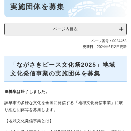
ス
実施団体を募集
文
化
祭
2025
ページ内目次
メ
ニ
ページ番号：0024458
ュ
更新日：2024年6月2日更新
ー
「ながさきピース文化祭2025」地域
文化発信事業の実施団体を募集
※募集は終了しました。
諫早市の多様な文化を全国に発信する「地域文化発信事業」に取
り組む団体等を募集します。
【地域文化発信事業とは】