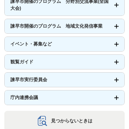
諫早市開催のプログラム 分野別交流事業(全国
大会)
諫早市開催のプログラム 地域文化発信事業
イベント・募集など
観覧ガイド
諫早市実行委員会
庁内連携会議
見つからないときは