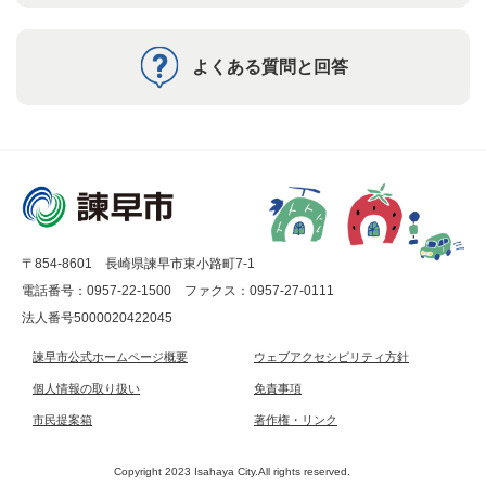
よくある質問と回答
〒854-8601 長崎県諫早市東小路町7-1
電話番号：0957-22-1500
ファクス：0957-27-0111
法人番号5000020422045
諫早市公式ホームページ概要
ウェブアクセシビリティ方針
個人情報の取り扱い
免責事項
市民提案箱
著作権・リンク
Copyright 2023 Isahaya City.All rights reserved.