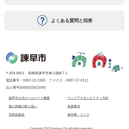
よくある質問と回答
〒854-8601 長崎県諫早市東小路町7-1
電話番号：0957-22-1500
ファクス：0957-27-0111
法人番号5000020422045
諫早市公式ホームページ概要
ウェブアクセシビリティ方針
個人情報の取り扱い
免責事項
市民提案箱
著作権・リンク
Copyright 2023 Isahaya City.All rights reserved.