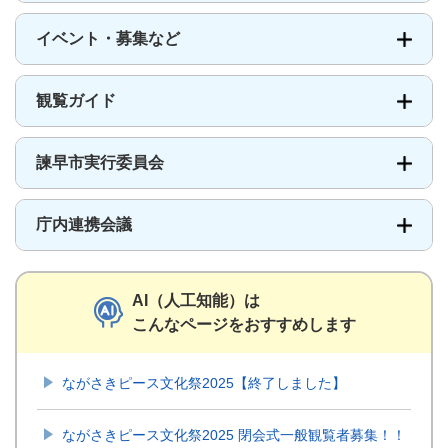
イベント・募集など
観覧ガイド
諫早市実行委員会
庁内連携会議
AI（人工知能）は
こんなページをおすすめします
ながさきピース文化祭2025【終了しました】
ながさきピース文化祭2025 閉会式一般観覧者募集！！