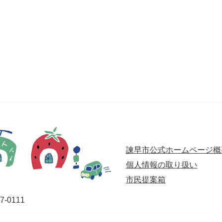
諫早市公式ホームページ概
個人情報の取り扱い
市民提案箱
-0111