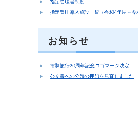
指定管理者制度
指定管理導入施設一覧（令和4年度～令
お知らせ
市制施行20周年記念ロゴマーク決定
公文書への公印の押印を見直しました