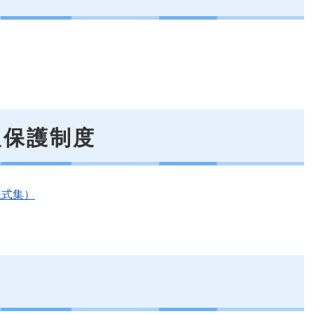
報保護制度
様式集）