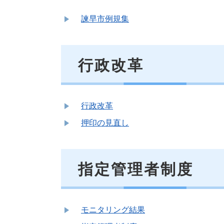
諫早市例規集
行政改革
行政改革
押印の見直し
指定管理者制度
モニタリング結果