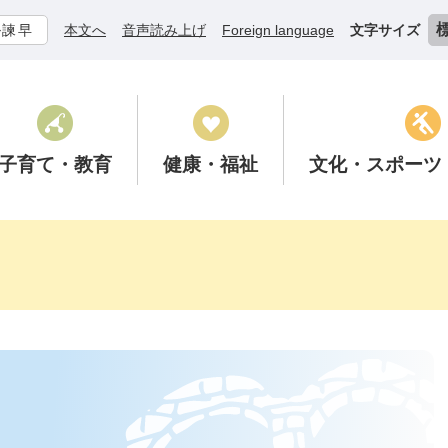
ル諫早
本文へ
音声読み上げ
Foreign language
文字サイズ
子育て
・教育
健康
・福祉
文化
・スポーツ