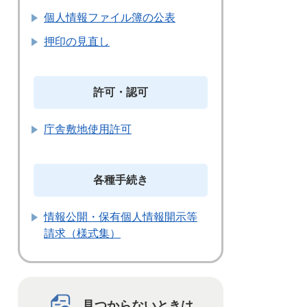
個人情報ファイル簿の公表
押印の見直し
許可・認可
庁舎敷地使用許可
各種手続き
情報公開・保有個人情報開示等
請求（様式集）
見つからないときは