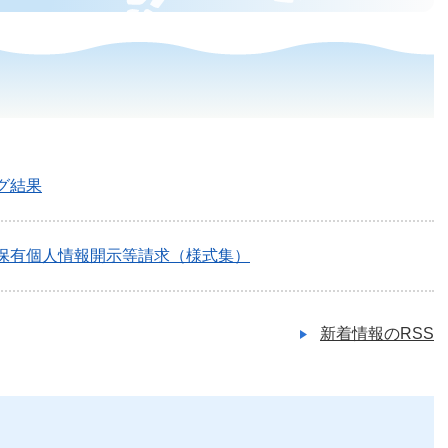
グ結果
保有個人情報開示等請求（様式集）
新着情報のRSS