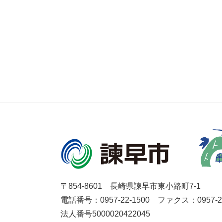
〒854-8601 長崎県諫早市東小路町7-1
電話番号：0957-22-1500
ファクス：0957-27
法人番号5000020422045