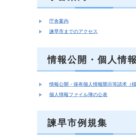
庁舎案内
諫早市までのアクセス
情報公開・個人情
情報公開・保有個人情報開示等請求（
個人情報ファイル簿の公表
諫早市例規集